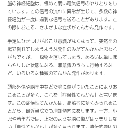
脳の神経細胞は、極めて弱い電気信号のやりとりをし
ています。この信号の流れに異常が生じて、多数の神
経細胞が一度に過剰な信号を送ることがあります。こ
の際におこる、さまざまな症状がてんかん発作です。
手足にひきつけがおこり意識がなくなって、突然その
場で倒れてしまうような発作のみがてんかんと思われ
がちですが、一瞬物を落してしまう、あるいは単にぼ
んやりした状態になる、無意識のうちに行動するな
ど、いろいろな種類のてんかん発作があります。
頭部外傷や脳卒中などで脳に傷がついたことによりお
こることが多く、これを「症候性てんかん」と言いま
す。この症候性てんかんは、高齢者に多くみられるこ
とから、最近当院でも増加傾向にあります。一方、小
児や若年者では、上記のような脳の傷がはっきりしな
い「真性てんかん」が多く見られます。遺伝的要因の