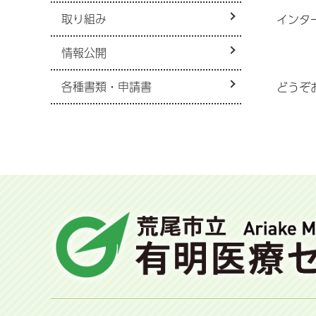
取り組み
インタ
情報公開
各種書類・申請書
どうぞ