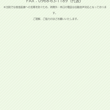
FAX：0968-63-1189（代表）
※当院では救急医療への支障を防ぐため、時間外・休日の電話は自動音声対応となっておりま
す。
ご理解、ご協力のほどお願いいたします。