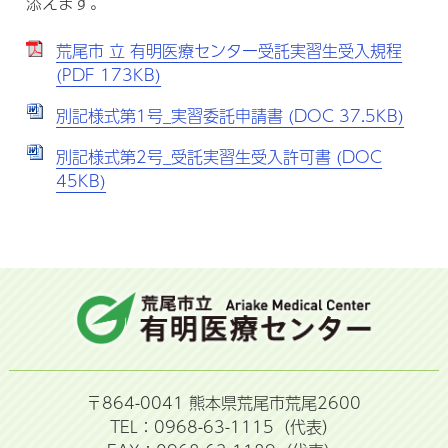
添えます。
荒尾市 立 有明医療センター受託実習生受入規程
(PDF 173KB)
別記様式第1号_実習委託申請書 (DOC 37.5KB)
別記様式第2号_受託実習生受入許可書 (DOC
45KB)
〒864-0041 熊本県荒尾市荒尾2600
TEL：0968-63-1115（代表）