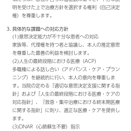
明を受けた上で治療方針を選択する権利（自己決定
権）を尊重します。
具体的な課題への対応方針
(1)意思決定能力が不十分な患者への対応
家族等、代理権を持つ者と協議し、本人の推定意思
を尊重した最善の利益を検討します。
(2)人生の最終段階における医療（ACP）
多職種による話し合い（アドバンス・ケア・プラン
ニング）を継続的に行い、本人の意向を尊重しま
す。当院の定める「適切な意思決定支援に関する指
針」および「人生の最終段階における医療・ケアの
対応指針」、「救急・集中治療における終末期医療
に関する指針」に則り、適正な医療・ケアを提供し
ます。
(3)DNAR（心肺蘇生不要）指示