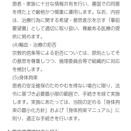
患者・家族に十分な情報共有を行い、書面での同意
を得た上で厳格かつ慎重に運用します。なお、内容
は、治療行為に関する希望・意思表示を示す「事前
要望書」として適切に取り扱い、尊厳ある医療の提
供に努めます。
(4)輸血・治療の拒否
宗教的信条等による拒否については、原則としてそ
の意思を尊重しつつ、倫理委員会等で組織的に対応
を検討します。
(5)身体拘束
患者の安全確保のためやむを得ない場合に限り、法
令に基づき必要最小限の範囲で、手続きを経て実施
します。実施にあたっては、当院の定める「身体拘
束の最小化方針」および「身体拘束マニュアル」に
則り、適正な手続きを行います。