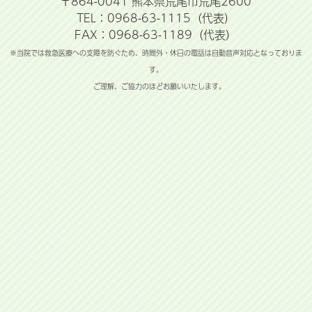
〒864-0041 熊本県荒尾市荒尾2600
TEL：0968-63-1115（代表）
FAX：0968-63-1189（代表）
※当院では救急医療への支障を防ぐため、時間外・休日の電話は自動音声対応となっておりま
す。
ご理解、ご協力のほどお願いいたします。