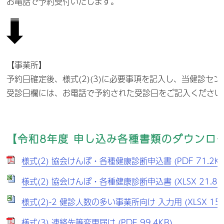
お電話で予約受付いたします。
【事業所】
予約日確定後、様式(2)(3)に必要事項を記入し、当健診セ
受診日欄には、お電話で予約された受診日をご記入ください
【令和8年度 申し込み各種書類のダウンロ
様式(2) 協会けんぽ・各種健康診断申込書 (PDF 71.2KB
様式(2) 協会けんぽ・各種健康診断申込書 (XLSX 21.8K
様式(2)-2 健診人数の多い事業所向け 入力用 (XLSX 15K
様式(3) 連絡先等変更届け (PDF 99.4KB)