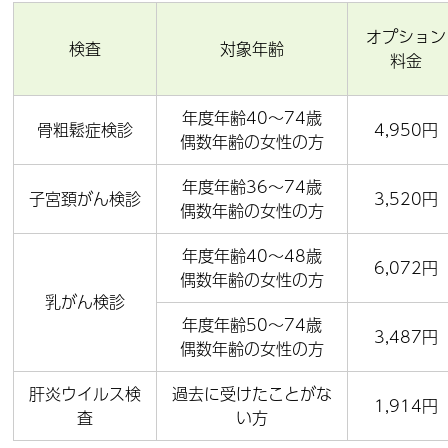
オプション
検査
対象年齢
料金
年度年齢40～74歳
骨粗鬆症検診
4,950円
偶数年齢の女性の方
年度年齢36～74歳
子宮頚がん検診
3,520円
偶数年齢の女性の方
年度年齢40～48歳
6,072円
偶数年齢の女性の方
乳がん検診
年度年齢50～74歳
3,487円
偶数年齢の女性の方
肝炎ウイルス検
過去に受けたことがな
1,914円
査
い方