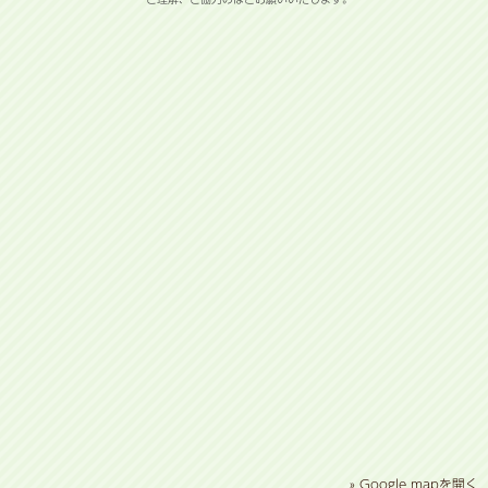
» Google mapを開く