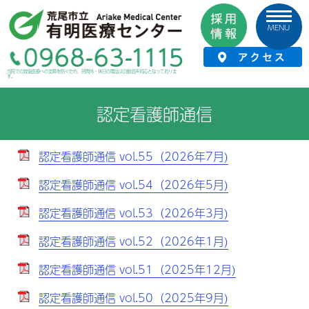
MENU
HOME
›
診療科・部門
›
看護部
›
認定看護師通信
当院での救急医療への支障を防ぐため、時間外・休日の電話は自動音声対応となっておりま
す。
認定看護師通信
認定看護師通信 vol.55（2026年7月)
認定看護師通信 vol.54（2026年5月)
認定看護師通信 vol.53（2026年3月)
認定看護師通信 vol.52（2026年1月)
認定看護師通信 vol.51（2025年12月)
認定看護師通信 vol.50（2025年9月)