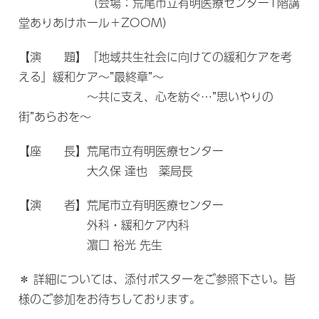
（会場：荒尾市立有明医療センター1階講
堂ありあけホール＋ZOOM）
【演 題】『地域共生社会に向けての緩和ケアを考
える』緩和ケア～”最終章”～
～共に支え、心を紡ぐ…”思いやりの
街”あらおを～
【座 長】荒尾市立有明医療センター
大久保 達也 薬局長
【演 者】荒尾市立有明医療センター
外科・緩和ケア内科
濵口 裕光 先生
＊ 詳細については、添付ポスターをご参照下さい。皆
様のご参加をお待ちしております。