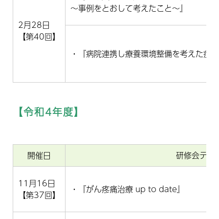
～事例をとおして考えたこと～』
2月28日
【第40回】
・『病院連携し療養環境整備を考えた症
【令和4年度】
開催日
研修会テー
11月16日
・『がん疼痛治療 up to date』
【第37回】