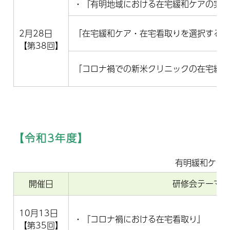
・『有明地域における在宅緩和ケアの実
2月28日
「在宅緩和ケア・在宅看取りを選択する
【第38回】
「コロナ禍での新米クリニックの在宅緩
【令和3年度】
有明緩和ケア
開催日
研修会テーマ
10月13日
・『コロナ禍における在宅看取り』
【第35回】