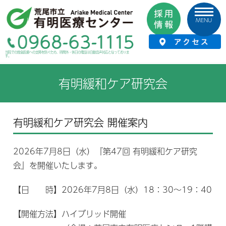
MENU
HOME
›
診療案内
›
緩和ケア
›
有明緩和ケア研究会
当院での救急医療への支障を防ぐため、時間外・休日の電話は自動音声対応となっておりま
す。
有明緩和ケア研究会
有明緩和ケア研究会 開催案内
2026年7月8日（水）『第47回 有明緩和ケア研究
会』を開催いたします。
【日 時】2026年7月8日（水）18：30～19：40
【開催方法】ハイブリッド開催