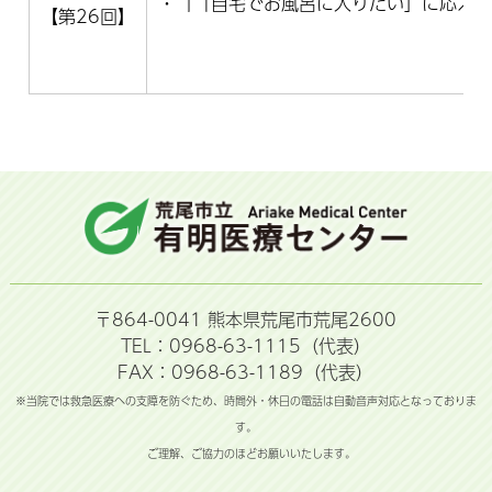
・『「自宅でお風呂に入りたい」に応えた
【第26回】
〒864-0041 熊本県荒尾市荒尾2600
TEL：0968-63-1115（代表）
FAX：0968-63-1189（代表）
※当院では救急医療への支障を防ぐため、時間外・休日の電話は自動音声対応となっておりま
す。
ご理解、ご協力のほどお願いいたします。