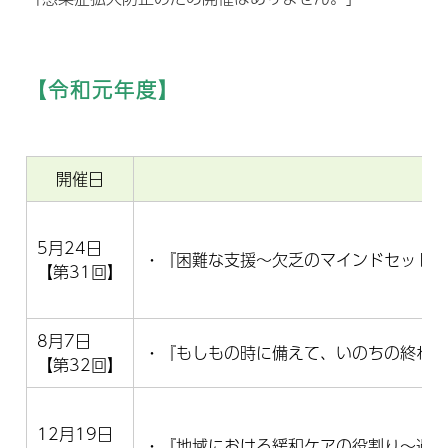
【令和元年度】
開催日
5月24日
・『困難な支援～欠乏のマインドセット
【第31回】
8月7日
・『もしもの時に備えて、いのちの終わ
【第32回】
12月19日
・『地域における緩和ケアの役割り～過