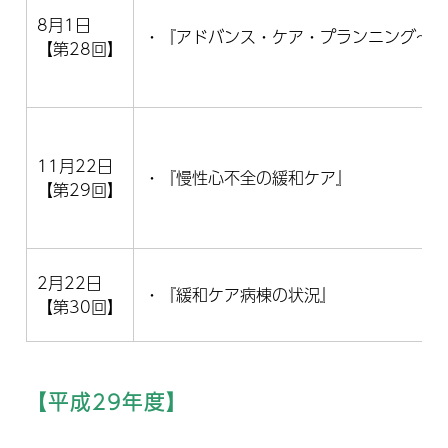
8月1日
・『アドバンス・ケア・プランニング～
【第28回】
11月22日
・『慢性心不全の緩和ケア』
【第29回】
2月22日
・『緩和ケア病棟の状況』
【第30回】
【平成29年度】