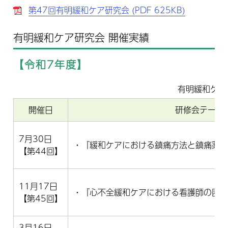
第47回有明緩和ケア研究会 (PDF 625KB)
有明緩和ケア研究会 開催実績
【令和7年度】
有明緩和ケア
開催日
研修会テーマ
7月30日
・『緩和ケアにおける鎮痛方法と鎮痛薬
【第44回】
11月17日
・『心不全緩和ケアにおける看護師の困
【第45回】
3月16日