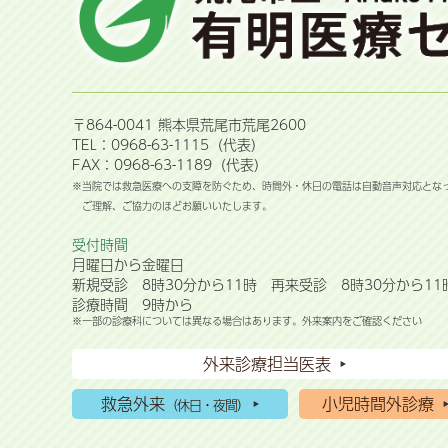
〒864-0041 熊本県荒尾市荒尾2600
TEL：0968-63-1115（代表）
FAX：0968-63-1189（代表）
※当院では救急医療への支障を防ぐため、時間外・休日の電話は自動音声対応とな
ご理解、ご協力のほどお願いいたします。
受付時間
月曜日から金曜日
新規受診 8時30分から11時 再来受診 8時30分から11
診療時間 9時から
※一部の診療科については異なる場合はあります。外来案内をご確認ください
外来診療担当医表
救急外来
小児時間外診療
（休日・夜間）