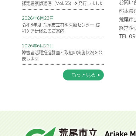
お問い
認定看護師通信（Vol.55）を発行しました
熊本県
2026年6月23日
荒尾市
令和8年度 荒尾市立有明医療センター 緩
経営企画
和ケア研修会のご案内
TEL 0
2026年6月22日
障害者活躍推進計画と取組の実施状況を公
表します
もっと見る