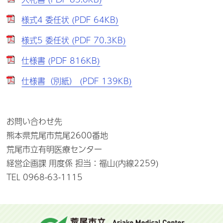
様式4 委任状 (PDF 64KB)
様式5 委任状 (PDF 70.3KB)
仕様書 (PDF 816KB)
仕様書（別紙） (PDF 139KB)
お問い合わせ先
熊本県荒尾市荒尾2600番地
荒尾市立有明医療センター
経営企画課 用度係 担当：福山(内線2259)
TEL 0968-63-1115