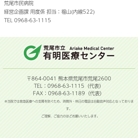
荒尾市民病院
経営企画課 用度係 担当：福山(内線522)
TEL 0968-63-1115
〒864-0041 熊本県荒尾市荒尾2600
TEL：0968-63-1115（代表）
FAX：0968-63-1189（代表）
※当院では救急医療への支障を防ぐため、時間外・休日の電話は自動音声対応となっておりま
す。
ご理解、ご協力のほどお願いいたします。