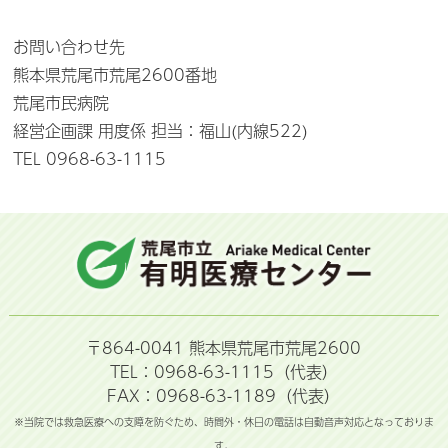
お問い合わせ先
熊本県荒尾市荒尾2600番地
荒尾市民病院
経営企画課 用度係 担当：福山(内線522)
TEL 0968-63-1115
〒864-0041 熊本県荒尾市荒尾2600
TEL：0968-63-1115（代表）
FAX：0968-63-1189（代表）
※当院では救急医療への支障を防ぐため、時間外・休日の電話は自動音声対応となっておりま
す。