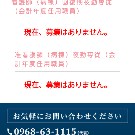
看護師（病棟）回復期夜勤専従
（会計年度任用職員）
現在、募集はありません。
准看護師（病棟）夜勤専従（会
計年度任用職員）
現在、募集はありません。