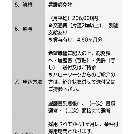
5．資格
看護師免許
（月平均）206,000円
※交通費（片道2㎞以上） 別途
6．給与
支給あり
※賞与有り 4.60ヶ月分
希望職種ご記入の上、総務課
へ・履歴書（写貼）・免許（写
し） 送付又はご持参
※ハローワークからのご紹介の
7．申込方法
方は、紹介状を併せて送付又は
ご持参下さい。
履歴書到着後に、（一次）書類
選考・（二次）面接にて選考
採用されてから1ヶ月は、条件付
採用期間となります。