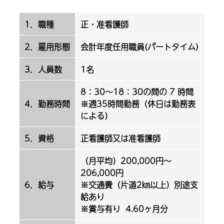
1．職種
正・准看護師
2．雇用形態
会計年度任用職員(パートタイム)
3．人員数
1名
8：30～18：30の間の 7 時間
4．勤務時間
※週35時間勤務（休日は勤務表
による）
5．資格
正看護師又は准看護師
（月平均）200,000円～
206,000円
6．給与
※交通費（片道2㎞以上）別途支
給あり
※賞与有り 4.60ヶ月分