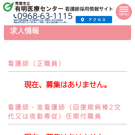
HOME
›
採用情報
›
看護師採用サイト
›
求人情報
MENU
求人情報
看護師（正職員）
現在、募集はありません。
看護師・准看護師（回復期病棟2交
代又は夜勤専従）任期付職員