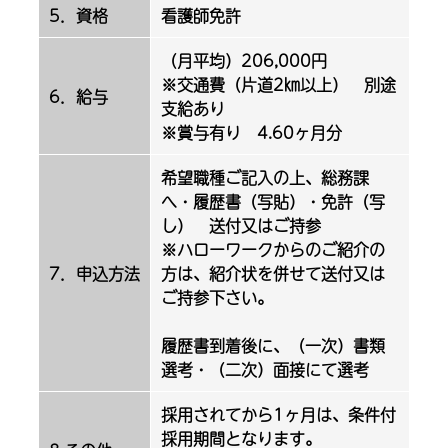
5．資格
看護師免許
（月平均）206,000円
※交通費（片道2㎞以上） 別途
6．給与
支給あり
※賞与有り 4.60ヶ月分
希望職種ご記入の上、総務課
へ・履歴書（写貼）・免許（写
し） 送付又はご持参
※ハローワークからのご紹介の
7．申込方法
方は、紹介状を併せて送付又は
ご持参下さい。
履歴書到着後に、（一次）書類
選考・（二次）面接にて選考
採用されてから1ヶ月は、条件付
採用期間となります。