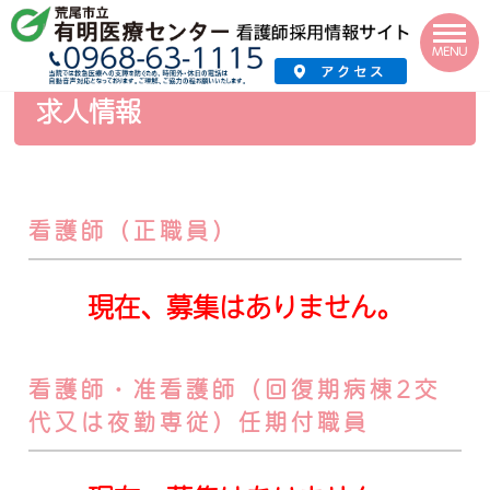
HOME
›
採用情報
›
看護師採用サイト
›
求人情報
MENU
求人情報
看護師（正職員）
現在、募集はありません。
看護師・准看護師（回復期病棟2交
代又は夜勤専従）任期付職員