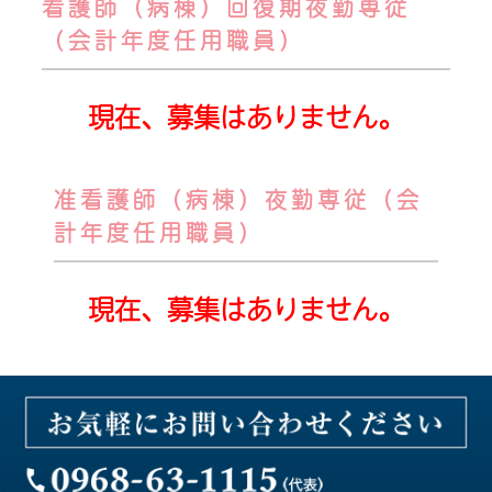
看護師（病棟）回復期夜勤専従
（会計年度任用職員）
現在、募集はありません。
准看護師（病棟）夜勤専従（会
計年度任用職員）
現在、募集はありません。