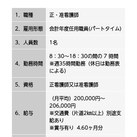
1．職種
正・准看護師
2．雇用形態
会計年度任用職員(パートタイム)
3．人員数
1名
8：30～18：30の間の 7 時間
4．勤務時間
※週35時間勤務（休日は勤務表
による）
5．資格
正看護師又は准看護師
（月平均）200,000円～
206,000円
6．給与
※交通費（片道2㎞以上）別途支
給あり
※賞与有り 4.60ヶ月分