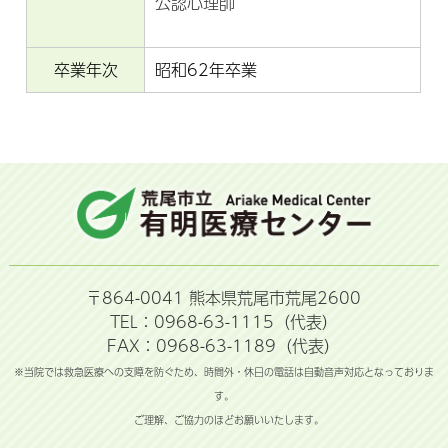
公認心理師
卒業年次
昭和62年卒業
〒864-0041 熊本県荒尾市荒尾2600
TEL：0968-63-1115（代表）
FAX：0968-63-1189（代表）
※当院では救急医療への支障を防ぐため、時間外・休日の電話は自動音声対応となっておりま
す。
ご理解、ご協力のほどお願いいたします。