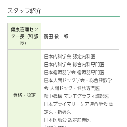
スタッフ紹介
健康管理セン
ター長（科部
鶴田 敬一郎
長）
日本内科学会 認定内科医
日本内科学会 総合内科専門医
日本循環器学会 循環器専門医
日本人間ドック学会・総合健診学
会 人間ドック・健診専門医
資格・認定
精中機構 マンモグラフィ読影医
日本プライマリ・ケア連合学会 認
定医・指導医
日本医師会 認定産業医