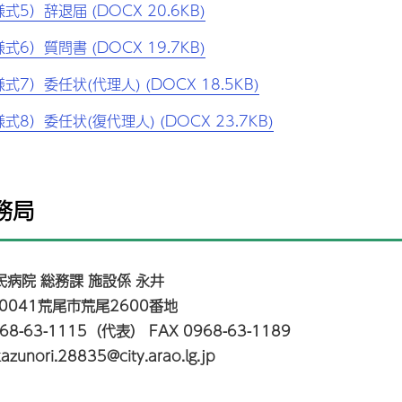
式5）辞退届 (DOCX 20.6KB)
式6）質問書 (DOCX 19.7KB)
式7）委任状(代理人) (DOCX 18.5KB)
式8）委任状(復代理人) (DOCX 23.7KB)
事務局
民病院 総務課 施設係 永井
-0041荒尾市荒尾2600番地
968-63-1115（代表） FAX 0968-63-1189
kazunori.28835@city.arao.lg.jp