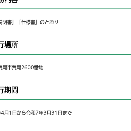
説明書」「仕様書」のとおり
履行場所
荒尾市荒尾2600番地
履行期間
年4月1日から令和7年3月31日まで