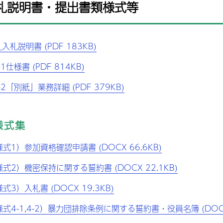
入札説明書・提出書類様式等
_入札説明書 (PDF 183KB)
-1仕様書 (PDF 814KB)
-2「別紙」業務詳細 (PDF 379KB)
様式集
式1）参加資格確認申請書 (DOCX 66.6KB)
式2）機密保持に関する誓約書 (DOCX 22.1KB)
式3）入札書 (DOCX 19.3KB)
式4-1,4-2）暴力団排除条例に関する誓約書・役員名簿 (DOCX 