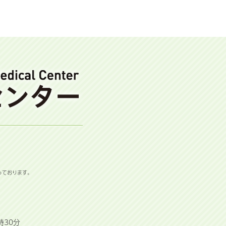
っております。
時30分