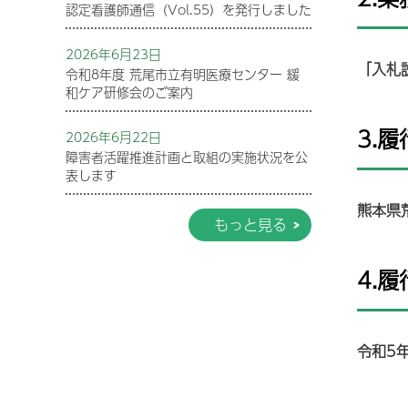
認定看護師通信（Vol.55）を発行しました
2026年6月23日
「入札
令和8年度 荒尾市立有明医療センター 緩
和ケア研修会のご案内
3.
2026年6月22日
障害者活躍推進計画と取組の実施状況を公
表します
熊本県
もっと見る
4.
令和5