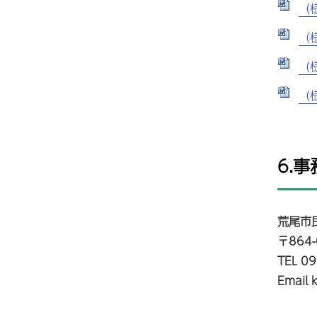
（様
（様
（様
（様
6.
荒尾市
〒864
TEL 0
Email 