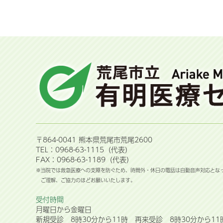
〒864-0041 熊本県荒尾市荒尾2600
TEL：0968-63-1115（代表）
FAX：0968-63-1189（代表）
※当院では救急医療への支障を防ぐため、時間外・休日の電話は自動音声対応とな
ご理解、ご協力のほどお願いいたします。
受付時間
月曜日から金曜日
新規受診 8時30分から11時 再来受診 8時30分から11