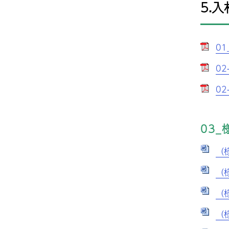
5.
01
02
02
03_
（様
（様
（様
（様