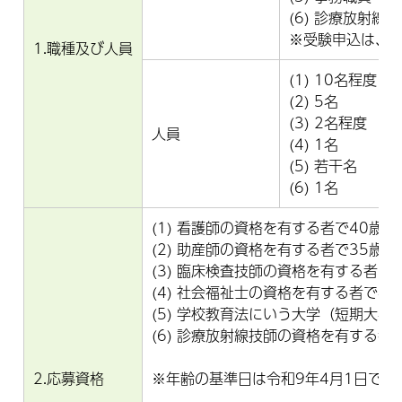
(6) 診療放射線
※受験申込は、
1.職種及び人員
(1) 10名程度
(2) 5名
(3) 2名程度
人員
(4) 1名
(5) 若干名
(6) 1名
(1) 看護師の資格を有する者で40
(2) 助産師の資格を有する者で35
(3) 臨床検査技師の資格を有する者で
(4) 社会福祉士の資格を有する者で
(5) 学校教育法にいう大学（短期
(6) 診療放射線技師の資格を有する
2.応募資格
※年齢の基準日は令和9年4月1日です