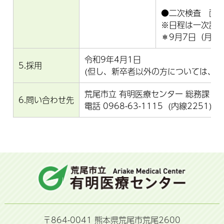
●二次検査 面接
※日程は一次試
＊9月7日（月）
令和9年4月1日
5.採用
(但し、新卒者以外の方については、令
荒尾市立 有明医療センター 総務課 総
6.問い合わせ先
電話 0968-63-1115 (内線2251)
〒864-0041 熊本県荒尾市荒尾2600