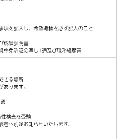
事項を記入し、希望職種を必ず記入のこと
び成績証明書
資格免許証の写し1通及び職務経歴書
できる場所
があります。
共通
特性検査を受験
験者へ別途お知らせいたします。