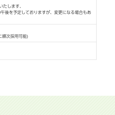
いたします、
）の午後を予定しておりますが、変更になる場合もあ
に順次採用可能)