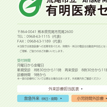
〒864-0041 熊本県荒尾市荒尾2600
TEL：0968-63-1115（代表）
FAX：0968-63-1189（代表）
※当院では救急医療への支障を防ぐため、時間外・休日の電話は自動音声対応とな
ご理解、ご協力のほどお願いいたします。
受付時間
月曜日から金曜日
新規受診 8時30分から11時 再来受診 8時30分から11
診療時間 9時から
※一部の診療科については異なる場合はあります。外来案内をご確認ください
外来診療担当医表
救急外来
小児時間外診療
（休日・夜間）