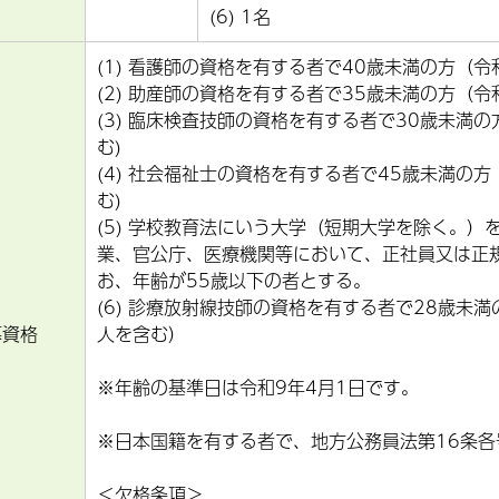
(6) 1名
(1) 看護師の資格を有する者で40歳未満の方（
(2) 助産師の資格を有する者で35歳未満の方（
(3) 臨床検査技師の資格を有する者で30歳未満
む)
(4) 社会福祉士の資格を有する者で45歳未満の
む)
(5) 学校教育法にいう大学（短期大学を除く。
業、官公庁、医療機関等において、正社員又は正
お、年齢が55歳以下の者とする。
(6) 診療放射線技師の資格を有する者で28歳未
募資格
人を含む）
※年齢の基準日は令和9年4月1日です。
※日本国籍を有する者で、地方公務員法第16条各
＜欠格条項＞