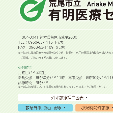
〒864-0041 熊本県荒尾市荒尾2600
TEL：0968-63-1115（代表）
FAX：0968-63-1189（代表）
※当院では救急医療への支障を防ぐため、時間外・休日の電話は自動音声対応とな
ご理解、ご協力のほどお願いいたします。
受付時間
月曜日から金曜日
新規受診 8時30分から11時 再来受診 8時30分から11
診療時間 9時から
※一部の診療科については異なる場合はあります。外来案内をご確認ください
外来診療担当医表
救急外来
小児時間外診療
（休日・夜間）