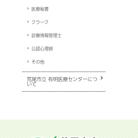
医療秘書
クラーク
診療情報管理士
公認心理師
その他
荒尾市立 有明医療センターにつ
いて