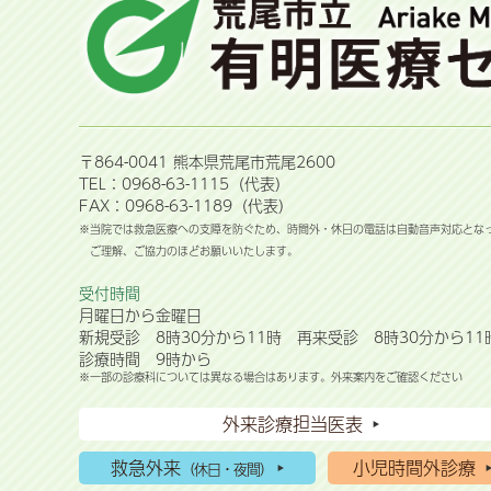
〒864-0041 熊本県荒尾市荒尾2600
TEL：0968-63-1115（代表）
FAX：0968-63-1189（代表）
※当院では救急医療への支障を防ぐため、時間外・休日の電話は自動音声対応とな
ご理解、ご協力のほどお願いいたします。
受付時間
月曜日から金曜日
新規受診 8時30分から11時 再来受診 8時30分から11
診療時間 9時から
※一部の診療科については異なる場合はあります。外来案内をご確認ください
外来診療担当医表
救急外来
小児時間外診療
（休日・夜間）