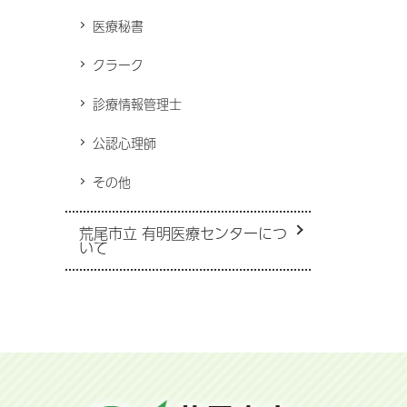
医療秘書
クラーク
診療情報管理士
公認心理師
その他
荒尾市立 有明医療センターにつ
いて