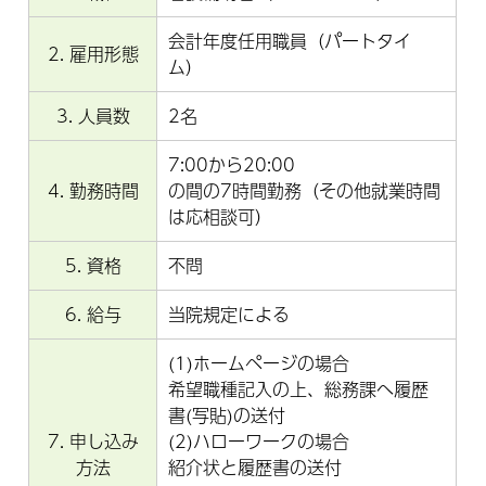
会計年度任用職員（パートタイ
2. 雇用形態
ム）
3. 人員数
2名
7:00から20:00
4. 勤務時間
の間の7時間勤務（その他就業時間
は応相談可）
5. 資格
不問
6. 給与
当院規定による
(1)ホームページの場合
希望職種記入の上、総務課へ履歴
書(写貼)の送付
7. 申し込み
(2)ハローワークの場合
方法
紹介状と履歴書の送付