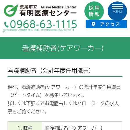
MENU
HOME
›
採用情報
›
看護職員
›
看護補助者(ケアワーカー）
当院での救急医療への支障を防ぐため、時間外・休日の電話は自動音声対応となっておりま
す。
看護補助者(ケアワーカー）
看護補助者（会計年度任用職員）
現在、看護補助者(ケアワーカー）の会計年度任用職員
（パートタイム）を募集しています。
詳しくは下記までお電話もしくはハローワークの求人
票をご覧ください。
1. 職種
看護補助者（ケアワーカー）